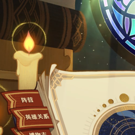
阵营
英雄关系
博物志